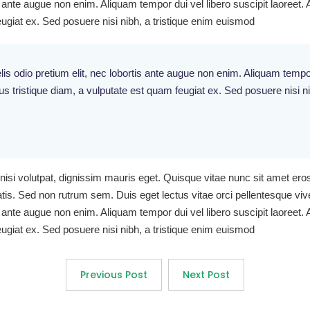
rtis ante augue non enim. Aliquam tempor dui vel libero suscipit laoreet. 
feugiat ex. Sed posuere nisi nibh, a tristique enim euismod
lis odio pretium elit, nec lobortis ante augue non enim. Aliquam tempor
ellus tristique diam, a vulputate est quam feugiat ex. Sed posuere nisi 
si volutpat, dignissim mauris eget. Quisque vitae nunc sit amet ero
is. Sed non rutrum sem. Duis eget lectus vitae orci pellentesque v
rtis ante augue non enim. Aliquam tempor dui vel libero suscipit laoreet. 
feugiat ex. Sed posuere nisi nibh, a tristique enim euismod
Previous Post
Next Post