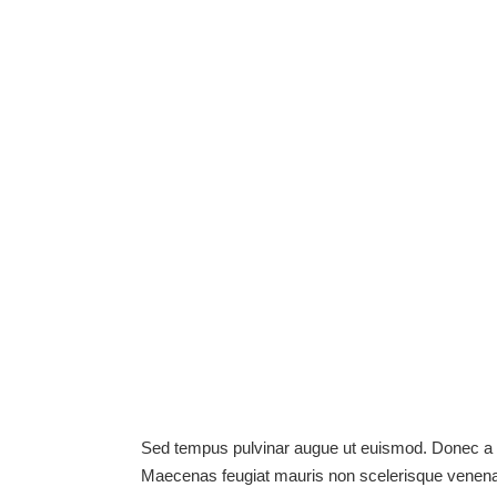
Sed tempus pulvinar augue ut euismod. Donec a ni
Maecenas feugiat mauris non scelerisque venenat