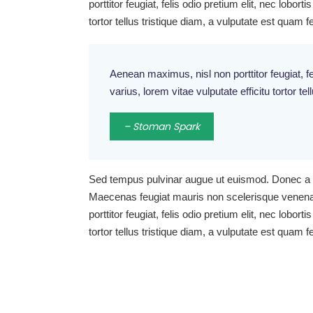
porttitor feugiat, felis odio pretium elit, nec lobo
tortor tellus tristique diam, a vulputate est quam 
Aenean maximus, nisl non porttitor feugiat, fe
varius, lorem vitae vulputate efficitu tortor t
– Stoman Spark
Sed tempus pulvinar augue ut euismod. Donec a ni
Maecenas feugiat mauris non scelerisque venenat
porttitor feugiat, felis odio pretium elit, nec lobo
tortor tellus tristique diam, a vulputate est quam 