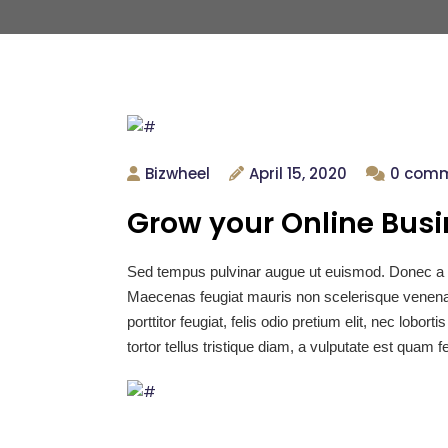
Bizwheel
April 15, 2020
0 com
Grow your Online Bus
Sed tempus pulvinar augue ut euismod. Donec a ni
Maecenas feugiat mauris non scelerisque venenat
porttitor feugiat, felis odio pretium elit, nec lobo
tortor tellus tristique diam, a vulputate est quam 