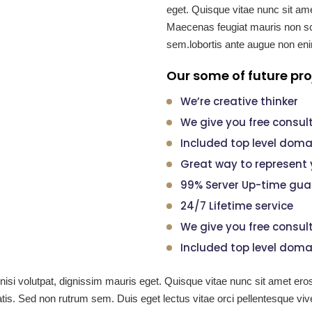
eget. Quisque vitae nunc sit am
Maecenas feugiat mauris non sc
sem.lobortis ante augue non eni
Our some of future pro
We’re creative thinker
We give you free consult
Included top level dom
Great way to represent 
99% Server Up-time gua
24/7 Lifetime service
We give you free consult
Included top level dom
si volutpat, dignissim mauris eget. Quisque vitae nunc sit amet ero
is. Sed non rutrum sem. Duis eget lectus vitae orci pellentesque v