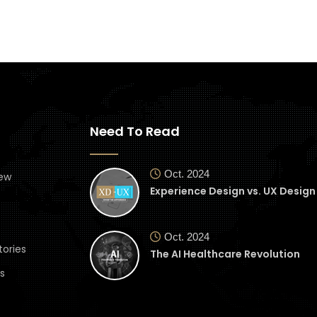
Need To Read
Oct. 2024
ew
Experience Design vs. UX Design
Oct. 2024
tories
The AI Healthcare Revolution
s