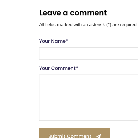
Leave a comment
All fields marked with an asterisk (*) are required
Your Name
*
Your Comment
*
Submit Comment