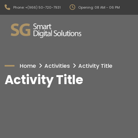
Phone: +(966) 50-720-7931
Opening: 08 AM - 06 PM
Home
Activities
Activity Title
Activity Title