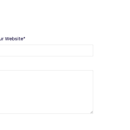
ur Website
*