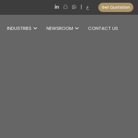
|
ع
Get Quotation
INDUSTRIES
NEWSROOM
CONTACT US