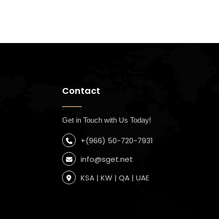
Contact
Get in Touch with Us Today!
+(966) 50-720-7931
info@sget.net
KSA | KW | QA | UAE