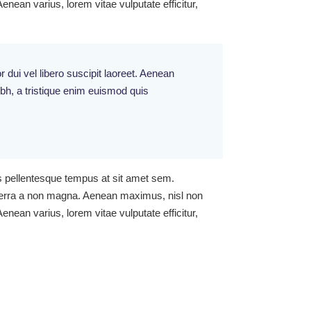
Aenean varius, lorem vitae vulputate efficitur,
 dui vel libero suscipit laoreet. Aenean
nibh, a tristique enim euismod quis
s pellentesque tempus at sit amet sem.
iverra a non magna. Aenean maximus, nisl non
Aenean varius, lorem vitae vulputate efficitur,