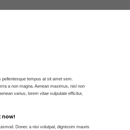
s pellentesque tempus at sit amet sem.
iverra a non magna. Aenean maximus, nisl non
Aenean varius, lorem vitae vulputate efficitur,
t now!
ismod. Donec a nisi volutpat, dignissim mauris